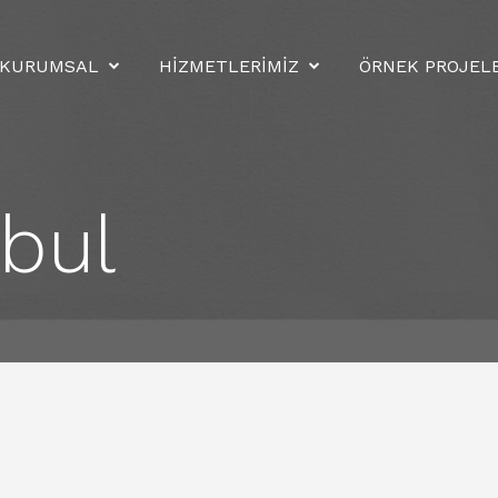
KURUMSAL
HİZMETLERİMİZ
ÖRNEK PROJEL
nbul