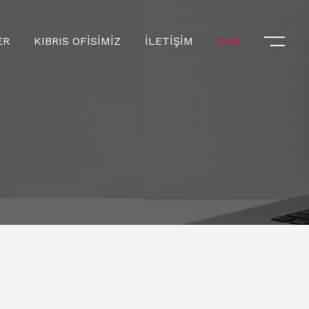
ER
KIBRIS OFİSİMİZ
İLETİŞİM
ENG