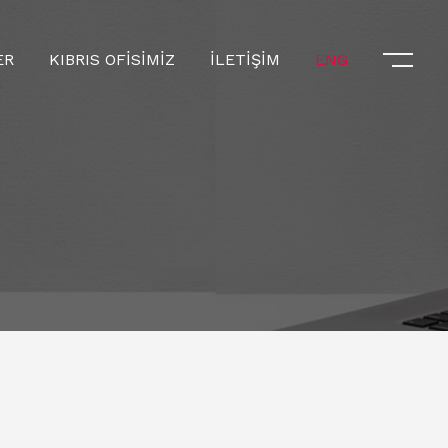
ER
KIBRIS OFİSİMİZ
İLETİŞİM
ENG