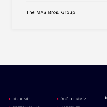
The MAS Bros. Group
BİZ KİMİZ
ÖDÜLLERİMİZ