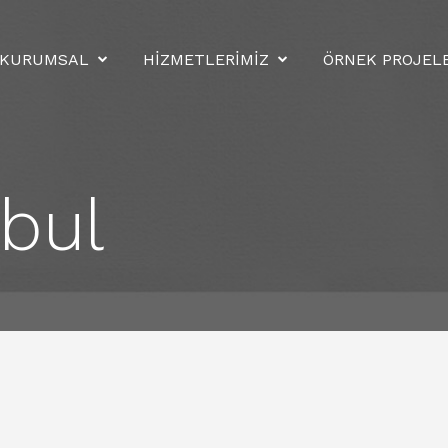
KURUMSAL
HİZMETLERİMİZ
ÖRNEK PROJEL
nbul