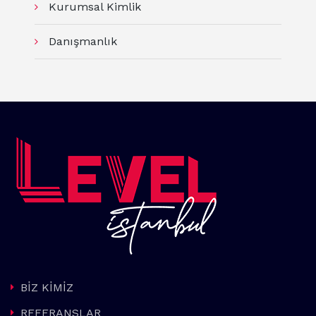
Kurumsal Kimlik
Danışmanlık
BİZ KİMİZ
REFERANSLAR