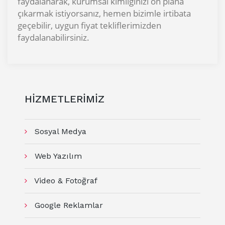
faydalanarak, kurumsal kimliğinizi ön plana
çıkarmak istiyorsanız, hemen bizimle irtibata
geçebilir, uygun fiyat tekliflerimizden
faydalanabilirsiniz.
HİZMETLERİMİZ
Sosyal Medya
Web Yazılım
Video & Fotoğraf
Google Reklamlar