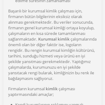
edilme süresinin zamanlaması
Başarılı bir kurumsal kimlik çalışması için,
firmanın bütün bilgilerinin eksiksiz olarak
alınması gerekmektedir. Bu veriler sonucunda,
firmanın genel kurumsal kimliği ortaya koyulup,
çalışmaların en kısa sürede tamamlanması
sağlanmaktadır.
Kurumsal kimlik
çalışmalarında
önemli olan bir diğer faktör ise, logoların
rengidir. Bu rengin kurumsal kimliğin kültürünü,
tarihini, sunduğu hizmeti veya ürünü en iyi
şekilde yansıtması gerekmektedir. Yaptığımız
çalışmalarda, kurumunuzu en iyi şekilde
yansıtacak rengi bularak, kimliğinizin bu renk ile
bağdaşmasını sağlıyoruz.
Firmaların kurumsal
kimlik
çalışması
yaptırmasındaki amaçlar;
Kendi kurumlarının reklamını yapmak.