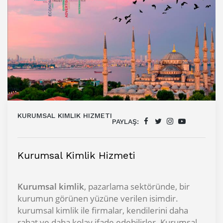
KURUMSAL KIMLIK HIZMETI
PAYLAŞ:
Kurumsal Kimlik Hizmeti
Kurumsal kimlik
, pazarlama sektöründe, bir
kurumun görünen yüzüne verilen isimdir.
kurumsal kimlik ile firmalar, kendilerini daha
rahat ve daha kolay ifade edebilirler. Kurumsal