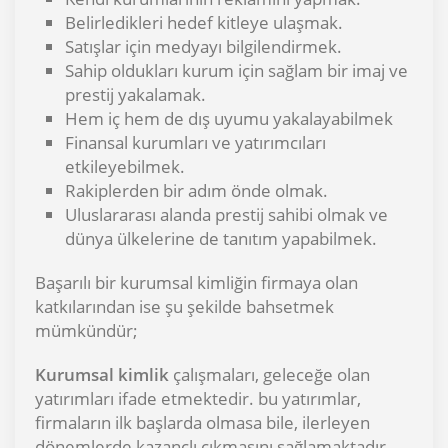
Belirledikleri hedef kitleye ulaşmak.
Satışlar için medyayı bilgilendirmek.
Sahip oldukları kurum için sağlam bir imaj ve
prestij yakalamak.
Hem iç hem de dış uyumu yakalayabilmek
Finansal kurumları ve yatırımcıları
etkileyebilmek.
Rakiplerden bir adım önde olmak.
Uluslararası alanda prestij sahibi olmak ve
dünya ülkelerine de tanıtım yapabilmek.
Başarılı bir kurumsal kimliğin firmaya olan
katkılarından ise şu şekilde bahsetmek
mümkündür;
Kurumsal kimlik
çalışmaları, geleceğe olan
yatırımları ifade etmektedir. bu yatırımlar,
firmaların ilk başlarda olmasa bile, ilerleyen
dönemlerde kazançlı çıkmasını sağlamaktadır.