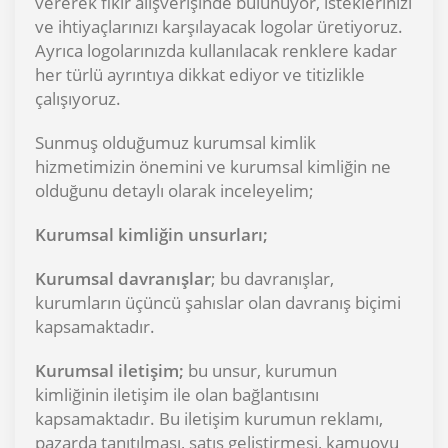
vererek fikir alışverişinde bulunuyor, isteklerinizi
ve ihtiyaçlarınızı karşılayacak logolar üretiyoruz.
Ayrıca logolarınızda kullanılacak renklere kadar
her türlü ayrıntıya dikkat ediyor ve titizlikle
çalışıyoruz.
Sunmuş olduğumuz kurumsal kimlik
hizmetimizin önemini ve kurumsal kimliğin ne
olduğunu detaylı olarak inceleyelim;
Kurumsal kimliğin unsurları;
Kurumsal davranışlar
; bu davranışlar,
kurumların üçüncü şahıslar olan davranış biçimi
kapsamaktadır.
Kurumsal iletişim;
bu unsur, kurumun
kimliğinin iletişim ile olan bağlantısını
kapsamaktadır. Bu iletişim kurumun reklamı,
pazarda tanıtılması, satış geliştirmesi, kamuoyu