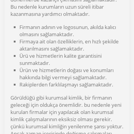
Bu nedenle kurumların uzun süreli itibar
kazanmasına yardımcı olmaktadır.
Firmanın adının ve logosunun, akılda kalıcı
olmasını sağlamaktadır.
Firmaya ait olan özelliklerin, en hızlı şekilde
aktarılmasını sağlamaktadır.
Ürü ve hizmetlerin kalite garantisini
sunmaktadır.
Ürün ve hizmetlerin doğası ve konumları
hakkında bilgi vermeyi sağlamaktadır.
Rakiplerden farklılaşmayı sağlamaktadır.
Görüldüğü gibi kurumsal kimlik, bir firmanın
geleceği için oldukça önemlidir. bu nedenle yeni
kurulan firmalar için yapılacak olan kurumsal
kimlik çalışmalarının eksiksiz olması gerekir.
çünkü kurumsal kimliğin yenilenme şansı yoktur.
Ancak zaman içerisinde değişme çalışmaları