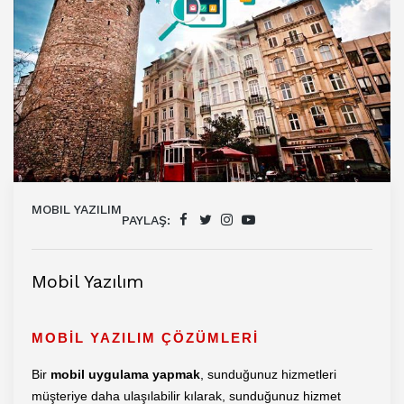
MOBIL YAZILIM
PAYLAŞ:
Mobil Yazılım
MOBİL YAZILIM ÇÖZÜMLERİ
Bir
mobil uygulama yapmak
, sunduğunuz hizmetleri
müşteriye daha ulaşılabilir kılarak, sunduğunuz hizmet