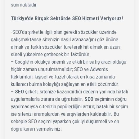
sunmaktadır.
Türkiye’de Birçok Sektörde SEO Hizmeti Veriyoruz!
-SEO’da şirketle ilgili olan gerekli sözcükler üzerinde
çalışmaktansa sitenizin nasıl aranacağını göz önüne
almak ve farklı sözcükler türeterek hit almak en uzun
süreli yükselme getirecek bir faktördür.
– Google’ın oldukça önemli ve etkili bir satış aracı olduğu
hiçbir zaman unutulmamalıdır; SEO ve Adwords
Reklamları, kişisel ve tüzel olarak en kısa zamanda
kullanıcı bulma kolaylığı sağlayan en etkili çözümdür.
–
SEO
şirketi, sitenize kazandırdığı değerin yanında hatalı
uygulamalarla zarara da uğratabilir.
SEO
seçiminin doğru
yapılmasıysa sitenizin popülerliğini artırır; hatalı bir seçim
ise sitenizi aramalardan ve arşivlerden kaldırabilir. Bu
sebeple SEO seçimi yaparken çok iyi düşünmeli ve en
doğru kararı vermelisiniz.