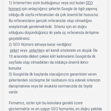
1) İnternetten sizin bulduğunuz veya sizi bulan
SEO
hizmeti
için anlaştığınız şirketin Google ile ilgili yapmış
olduğu ilk sayfa referansları da çok önemli bir husustur.
Bu referansların gerçek referanslar olup olmadığını
onaylatmak gerekmektedir. Siteniz için en doğru
olduğunu düşündüğünüz iki yada üç referansla iletişime
geçebilirsiniz.
2) SEO Hizmeti almaya karar verdiğiniz
şirket
veya
şirketler
e ait kendi sitelerinin en düşük 5le
10 arasında dikkat çeken kilit kelimelerin Google’da ilk
sayfada olup olmadıkları da oldukça önemli ikinci
konudur.
3) Google’da ilk başlarda olacağınızın garantisini veren
şirketlerden sözleşme bir nüshasını rica ederek sitenizin
danışmanına veya bir avukata sormanızda da fayda
vardır.
Firmamız, sizler için bu konulara gerekli özeni
göstermekte ve en uygun SEO hizmetini, en doğru şekilde