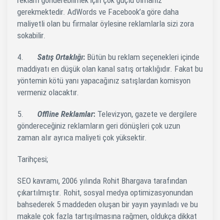
gerekmektedir. AdWords ve Facebook’a göre daha
maliyetli olan bu firmalar öylesine reklamlarla sizi zora
sokabilir.
4.
Satış Ortaklığı
:
Bütün bu reklam seçenekleri içinde
maddiyatı en düşük olan kanal satış ortaklığıdır. Fakat bu
yöntemin kötü yanı yapacağınız satışlardan komisyon
vermeniz olacaktır.
5.
Offline Reklamlar
:
Televizyon, gazete ve dergilere
göndereceğiniz reklamların geri dönüşleri çok uzun
zaman alır ayrıca maliyeti çok yüksektir.
Tarihçesi;
SEO kavramı, 2006 yılında Rohit Bhargava tarafından
çıkartılmıştır. Rohit, sosyal medya optimizasyonundan
bahsederek 5 maddeden oluşan bir yayın yayınladı ve bu
makale çok fazla tartışılmasına rağmen, oldukça dikkat