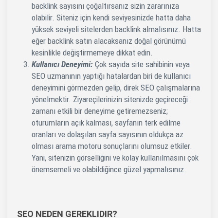
backlink sayısını çoğaltırsanız sizin zararınıza
olabilir. Siteniz için kendi seviyesinizde hatta daha
yüksek seviyeli sitelerden backlink almalısınız. Hatta
eğer backlink satın alacaksanız doğal görünümü
kesinlikle değiştirmemeye dikkat edin.
Kullanıcı Deneyimi:
Çok sayıda site sahibinin veya
SEO uzmanının yaptığı hatalardan biri de kullanıcı
deneyimini görmezden gelip, direk SEO çalışmalarına
yönelmektir. Ziyareçilerinizin sitenizde geçireceği
zamanı etkili bir deneyime getiremezseniz;
oturumların açık kalması, sayfanın terk edilme
oranları ve dolaşılan sayfa sayısının oldukça az
olması arama motoru sonuçlarını olumsuz etkiler.
Yani, sitenizin görselliğini ve kolay kullanılmasını çok
önemsemeli ve olabildiğince güzel yapmalısınız.
SEO NEDEN GEREKLIDIR?