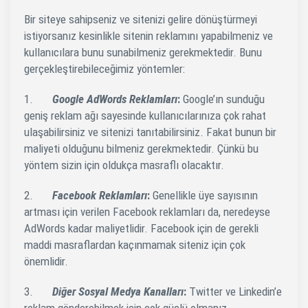
Bir siteye sahipseniz ve sitenizi gelire dönüştürmeyi
istiyorsanız kesinlikle sitenin reklamını yapabilmeniz ve
kullanıcılara bunu sunabilmeniz gerekmektedir. Bunu
gerçekleştirebileceğimiz yöntemler:
1.
Google AdWords Reklamları
:
Google’ın sunduğu
geniş reklam ağı sayesinde kullanıcılarınıza çok rahat
ulaşabilirsiniz ve sitenizi tanıtabilirsiniz. Fakat bunun bir
maliyeti olduğunu bilmeniz gerekmektedir. Çünkü bu
yöntem sizin için oldukça masraflı olacaktır.
2.
Facebook Reklamları
:
Genellikle üye sayısının
artması için verilen Facebook reklamları da, neredeyse
AdWords kadar maliyetlidir. Facebook için de gerekli
maddi masraflardan kaçınmamak siteniz için çok
önemlidir.
3.
Diğer Sosyal Medya Kanalları
:
Twitter ve Linkedin’e
reklam gönderebilmek için çok güçlü olmanız