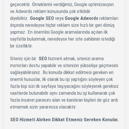
geçecektir. Örneklerini verdiğimiz, Google optimizasyon
ve Adwords reklam konusunda çok etkilidir
diyebiliriz.
Google SEO
veya
Google Adwords
reklamları
dışında neredeyse hiçbir reklam size hızlı bir geri dönüş
yapmaz. En önemlisi Google aramalarında açılan ilk
sayfa’da bulunmak, neredeyse her site sahibinin istediği
bir özelliktir.
Siteniz için bir
SEO
hizmeti almak, sitenizi arama
motorları dostu yapabilir ve sitenizin yükselişe geçmesini
sağlayabilirsiniz. Bu konuda dikkat edilmesi gereken en
önemli hususlar, ilk olarak bu işi yaptığını söyleyen çok
fazla kişi sizi ilk sayfaya taşıyacağını söyleyerek gereksiz
vaatlerde bulunabilir aynı zamanda bu işi kullanarak çok
fazla insanın parasını alan ve kandıran kişileri de göz ardı
etmemek sizin yararınıza olacaktır.
SEO Hizmeti Alırken Dikkat Etmeniz Gereken Konular.